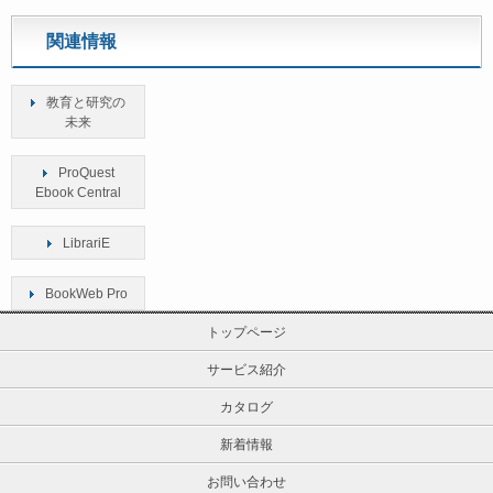
関連情報
教育と研究の
未来
ProQuest
Ebook Central
LibrariE
BookWeb Pro
トップページ
サービス紹介
カタログ
新着情報
お問い合わせ