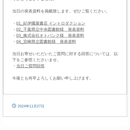
当日の発表資料を掲載致します。ぜひご覧ください。
・
01_紀伊國屋書店 イントロダクション
・
02_千葉県立中央図書館様 発表資料
・
03_株式会社オトバンク様 発表資料
・
04_宮崎県立図書館様 発表資料
当日お寄せいただいたご質問に対する回答については、以
下をご参照くださいませ。
・
当日ご質問回答
今後とも何卒よろしくお願い申し上げます。
2024年11月27日