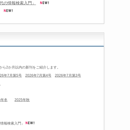
時代の情報検索入門」
から2か月以内の新刊をご紹介します。
026年7月第5号
2026年7月第4号
2026年7月第3号
ら
6年冬
2025年秋
の情報検索入門」