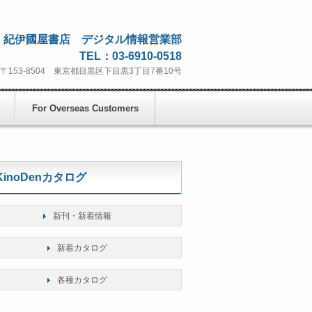
紀伊國屋書店 デジタル情報営業部
TEL：
03-6910-0518
〒153-8504 東京都目黒区下目黒3丁目7番10号
For Overseas Customers
KinoDenカタログ
新刊・新着情報
新着カタログ
各種カタログ