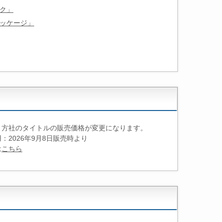
ク」
ッケージ」
き方社のタイトルの販売価格が変更になります。
：2026年9月8日販売時より
は
こちら