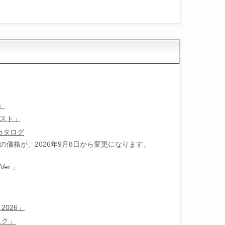
」
スト」
カタログ
価格が、2026年9月8日から変更になります。
Ver.」
026」
スク」