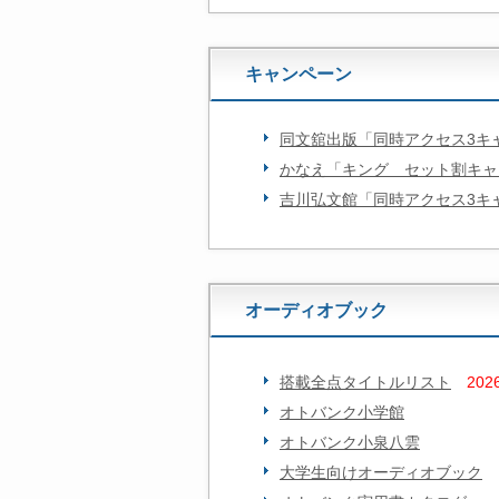
キャンペーン
同文舘出版「同時アクセス3キ
かなえ「キング セット割キャ
吉川弘文館「同時アクセス3キ
オーディオブック
搭載全点タイトルリスト
20
オトバンク小学館
オトバンク小泉八雲
大学生向けオーディオブック